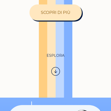
SCOPRI DI PIÙ
ESPLORA